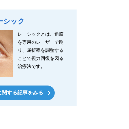
ーシック
レーシックとは、角膜
を専用のレーザーで削
り、屈折率を調整する
ことで視力回復を図る
治療法です。
に関する記事をみる