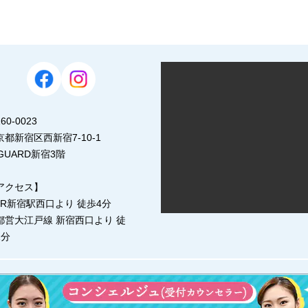
60-0023
京都新宿区西新宿7-10-1
-GUARD新宿3階
アクセス】
JR新宿駅西口より 徒歩4分
都営大江戸線 新宿西口より 徒
1分