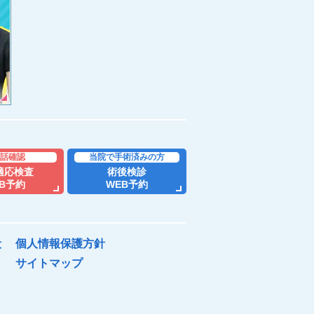
話確認
当院で手術済みの方
適応検査
術後検診
B予約
WEB予約
段
個人情報保護方針
サイトマップ