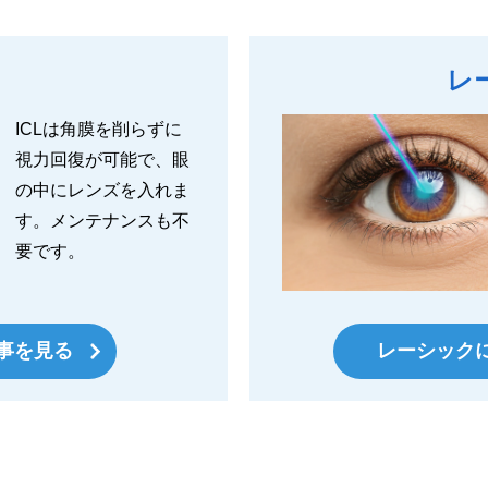
レ
ICLは角膜を削らずに
視力回復が可能で、眼
の中にレンズを入れま
す。メンテナンスも不
要です。
記事を見る
レーシック