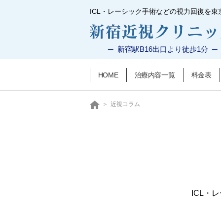
ICL・レーシック手術などの視力回復を
─ 新宿駅B16出口より徒歩1分 ─
HOME
治療内容一覧
料金表
近視コラム
ICL