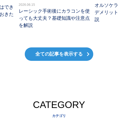
オルソケ
2026.06.15
はでき
レーシック手術後にカラコンを使
デメリッ
おきた
っても大丈夫？基礎知識や注意点
説
を解説
全ての記事を表示する
CATEGORY
カテゴリ