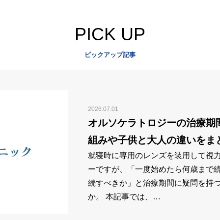
PICK UP
ピックアップ記事
2026.07.01
オルソケラトロジーの治療期
組みや子供と大人の違いをま
就寝時に専用のレンズを装用して視
ーですが、「一度始めたら何歳まで
続すべきか」と治療期間に疑問を持
か。 本記事では、…