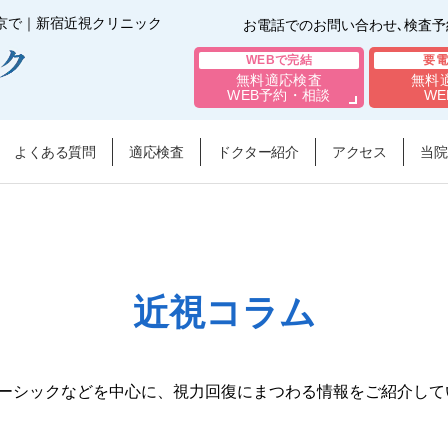
東京で｜新宿近視クリニック
お電話でのお問い合わせ､検査
WEBで完結
要電
無料適応検査
無料
WEB予約・相談
WE
よくある質問
適応検査
ドクター紹介
アクセス
当院
近視コラム
・レーシックなどを中心に、視力回復にまつわる情報をご紹介して