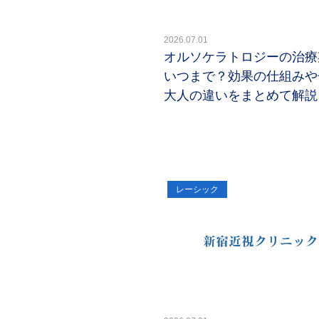
2026.07.01
オルソケラトロジーの治療
いつまで？効果の仕組みや
大人の違いをまとめて解説
レーシック