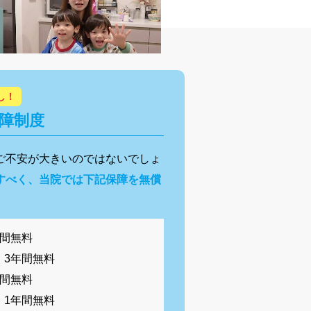
し！
障制度
ご不安が大きいのではないでしょ
すべく、当院では下記保障を無償
年間無料
：3年間無料
年間無料
：1年間無料