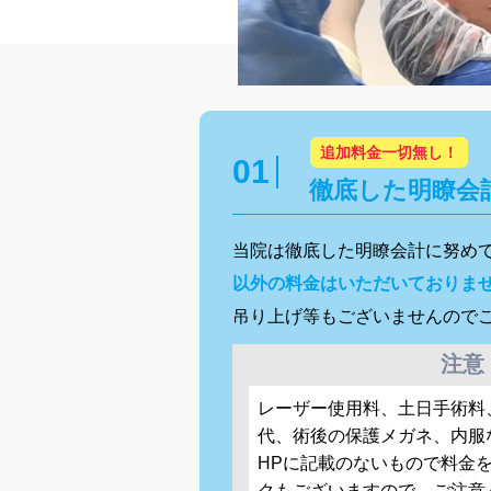
追加料金一切無し！
徹底した明瞭会
当院は徹底した明瞭会計に努め
以外の料金はいただいておりま
吊り上げ等もございませんので
注意
レーザー使用料、土日手術料
代、術後の保護メガネ、内服
HPに記載のないもので料金
クもございますので、ご注意