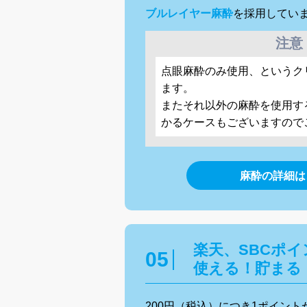
ブルレイヤー麻酔
を採用してい
注意
点眼麻酔のみ使用、というク
ます。
またそれ以外の麻酔を使用す
かるケースもございますので
麻酔の詳細は
楽天、SBCポイ
使える！貯まる
200円（税込）につき1ポイント