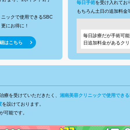
毎日手術
を受け入れてお
もちろん土日の追加料金
ニックで使用できるSBC
、更にお得に！
毎日診療だが手術可能
細はこちら
日追加料金があるクリ
治療を受けていただきたく、
湘南美容クリニックで使用できる
度
を設けております。
が可能です。