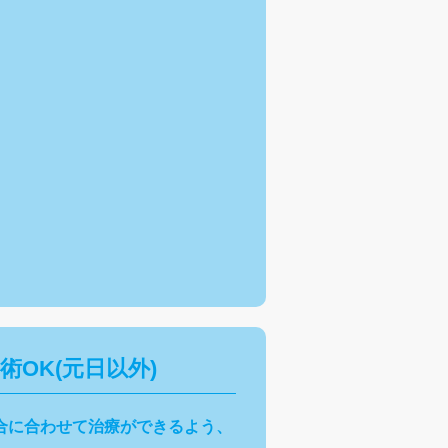
術OK
(元日以外)
合に合わせて治療ができるよう、