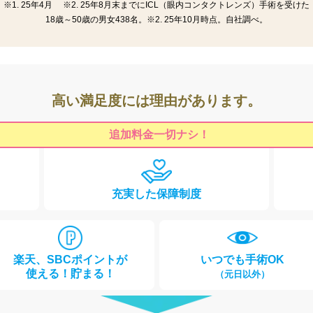
※1. 25年4月 ※2. 25年8月末までにICL（眼内コンタクトレンズ）手術を受けた
18歳～50歳の男女438名。※2. 25年10月時点。自社調べ。
高い満足度には理由があります。
追加料金一切ナシ！
充実した保障制度
楽天、SBC
ポイントが
いつでも
手術OK
使える！貯まる！
（元日以外）