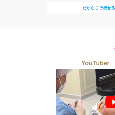
だからこそ成せ
YouTube