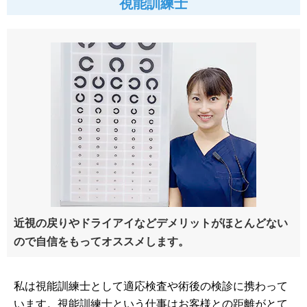
視能訓練士
近視の戻りやドライアイなどデメリットがほとんどない
ので自信をもってオススメします。
私は視能訓練士として適応検査や術後の検診に携わって
います。視能訓練士という仕事はお客様との距離がとて