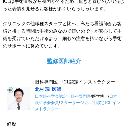
ICLは手術直後から視力がでるため、驚きと喜びの入り混じ
った表情を見せるお客様が多くいらっしゃいます。
クリニックの他職種スタッフと比べ、私たち看護師がお客
様と接する時間は手術のみなので短いのですが安心して手
術を受けていただけるよう、細心の注意を払いながら手術
のサポートに努めています。
監修医師紹介
眼科専門医・ICL認定インストラクター
北村 瑞
医師
日本眼科学会認定 眼科専門医
/
医学博士
/
日本
眼科学会会員
/
スターサージカル社認定 ICL イン
ストラクター
経歴