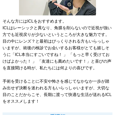
そんな方にはICLをおすすめます。
ICLはレーシックと異なり、角膜を削らないので近視が強い
方でも近視戻りが少ないというところが大きな魅力です。
目の中にレンズ？と最初はびっくりされる方もいらっしゃ
いますが、術後の検診でお会いするお客様がとても嬉しそ
うに「ICL本当にすごいですね！ 」 「もっと早く受けてお
けばよかった！ 」 「友達にも薦めたいです！」と喜びの声
を直接聞ける時が、私たちには何よりの喜びです。
手術を受けることに不安や怖さを感じてなかなか一歩が踏
み出せず決断を迷われる方もいらっしゃいますが、大切な
目のことだからこそ、長期に渡って快適な生活が送れるICL
をオススメします！