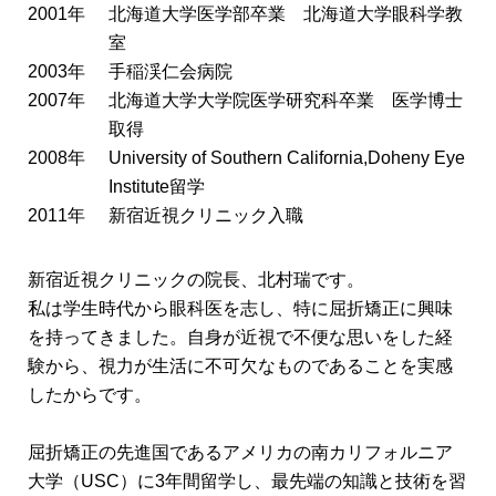
2001年
北海道大学医学部卒業 北海道大学眼科学教
室
2003年
手稲渓仁会病院
2007年
北海道大学大学院医学研究科卒業 医学博士
取得
2008年
University of Southern California,Doheny Eye
Institute留学
2011年
新宿近視クリニック入職
新宿近視クリニックの院長、北村瑞です。
私は学生時代から眼科医を志し、特に屈折矯正に興味
を持ってきました。自身が近視で不便な思いをした経
験から、視力が生活に不可欠なものであることを実感
したからです。
屈折矯正の先進国であるアメリカの南カリフォルニア
大学（USC）に3年間留学し、最先端の知識と技術を習