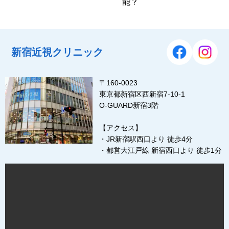
能？
新宿近視クリニック
〒160-0023
東京都新宿区西新宿7-10-1
O-GUARD新宿3階
【アクセス】
・JR新宿駅西口より 徒歩4分
・都営大江戸線 新宿西口より 徒歩1分