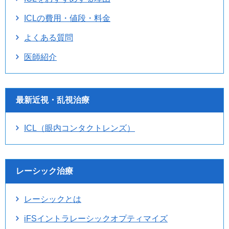
ICLの費用・値段・料金
よくある質問
医師紹介
最新近視・乱視治療
ICL（眼内コンタクトレンズ）
レーシック治療
レーシックとは
iFSイントラレーシックオプティマイズ