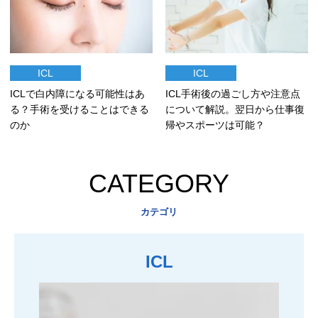
ICL
ICL
ICLで白内障になる可能性はあ
ICL手術後の過ごし方や注意点
る？手術を受けることはできる
について解説。翌日から仕事復
のか
帰やスポーツは可能？
CATEGORY
カテゴリ
ICL