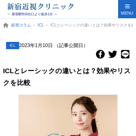
MENU
─ 新宿駅B16出口より徒歩1分 ─
近視コラム
ICL
ICLとレーシックの違いとは？効果やリスクを比
2023年1月10日
（記事公開日）
ICL
ICLとレーシックの違いとは？効果やリス
クを比較