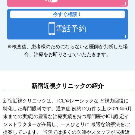
今すぐ相談！
電話予約
※検査後、患者様のためにならないと医師が判断した場
合、治療をお断りさせていただきます。
新宿近視クリニックの紹介
新宿近視クリニックは、 ICLやレーシックな ど視力回復に
特化した専門眼科です。通算症 例約
12
万件以上 (
2026年6月
末までの実績)の豊富な治療実績を持つ専門医やICL認 定イ
ンストラクターが在籍し、一人ひとりに 最適な治療法をご
提案しています。 当院では多くの医師やスタッフが屈折矯