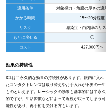
適用条件
対象視力・角膜の厚さの適用
かかる時間
15〜20分程度
リスク
感染症・白内障のリスク
もとに戻せる
◯
コスト
427,000円〜
効果の持続性
ICLは半永久的な効果の持続性があります。眼内に入れ
たコンタクトレンズは取り替えやお手入れが不要の一生
ものといえます。レーシックの効果も基本的には半永久
的ですが、生活習慣などによって近視が戻ってしまう可
能性があり、再手術を受ける方もいます。