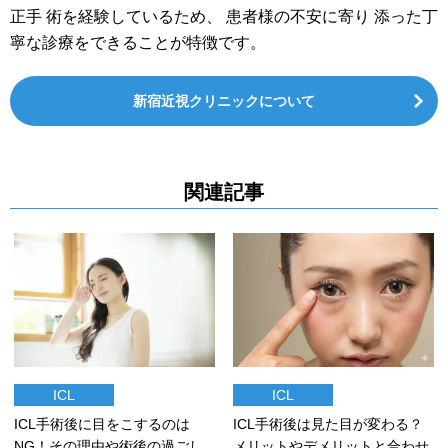
正手 術を経験しているため、 患者様の不安に寄り 添った丁
寧な診療をできることが特徴です。
新宿近視クリニックについて
関連記事
ICL
ICL
ICL手術後に目をこするのは
ICL手術後は見た目が変わる？
NG！その理由や術後の過ごし
メリットやデメリットと合わせ