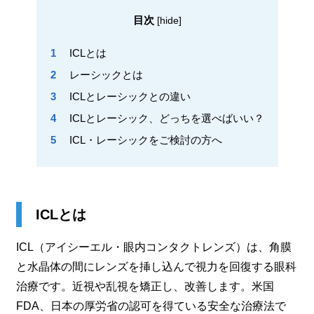
目次
[
hide
]
1
ICLとは
2
レーシックとは
3
ICLとレーシックとの違い
4
ICLとレーシック、どっちを選べばいい？
5
ICL・レーシックをご検討の方へ
ICLとは
ICL（アイシーエル・眼内コンタクトレンズ）は、角膜
と水晶体の間にレンズを挿し込んで視力を回復する眼科
治療です。近視や乱視を矯正し、改善します。米国
FDA、日本の厚労省の認可を得ている安全な治療法で