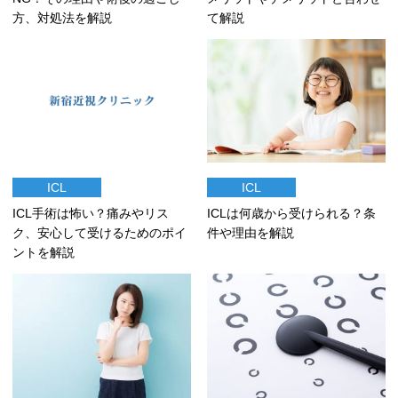
方、対処法を解説
て解説
ICL
ICL
ICLは何歳から受けられる？条
ICL手術は怖い？痛みやリス
件や理由を解説
ク、安心して受けるためのポイ
ントを解説