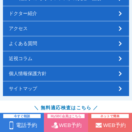
ドクター紹介
アクセス
よくある質問
近視コラム
個人情報保護方針
サイトマップ
＼ 無料適応検査はこちら ／
Copyright © 新宿近視クリニック All Rights Reserved..
今すぐ相談
MySBC会員はこちら
ネットで簡単
電話予約
WEB予約
WEB予約