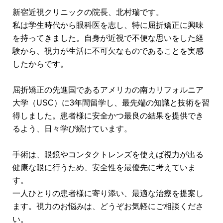
新宿近視クリニックの院長、北村瑞です。
私は学生時代から眼科医を志し、特に屈折矯正に興味
を持ってきました。自身が近視で不便な思いをした経
験から、視力が生活に不可欠なものであることを実感
したからです。
屈折矯正の先進国であるアメリカの南カリフォルニア
大学（USC）に3年間留学し、最先端の知識と技術を習
得しました。患者様に安全かつ最良の結果を提供でき
るよう、日々学び続けています。
手術は、眼鏡やコンタクトレンズを使えば視力が出る
健康な眼に行うため、安全性を最優先に考えていま
す。
一人ひとりの患者様に寄り添い、最適な治療を提案し
ます。視力のお悩みは、どうぞお気軽にご相談くださ
い。