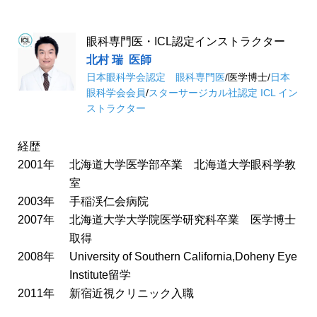
眼科専門医・ICL認定インストラクター
北村 瑞
医師
日本眼科学会認定 眼科専門医
/
医学博士
/
日本
眼科学会会員
/
スターサージカル社認定 ICL イン
ストラクター
経歴
2001年
北海道大学医学部卒業 北海道大学眼科学教
室
2003年
手稲渓仁会病院
2007年
北海道大学大学院医学研究科卒業 医学博士
取得
2008年
University of Southern California,Doheny Eye
Institute留学
2011年
新宿近視クリニック入職