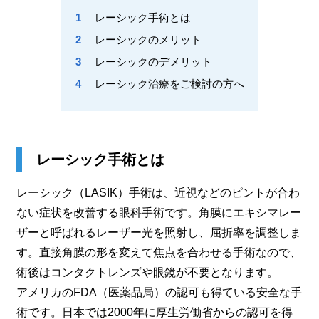
1
レーシック手術とは
2
レーシックのメリット
3
レーシックのデメリット
4
レーシック治療をご検討の方へ
レーシック手術とは
レーシック（LASIK）手術は、近視などのピントが合わ
ない症状を改善する眼科手術です。角膜にエキシマレー
ザーと呼ばれるレーザー光を照射し、屈折率を調整しま
す。直接角膜の形を変えて焦点を合わせる手術なので、
術後はコンタクトレンズや眼鏡が不要となります。
アメリカのFDA（医薬品局）の認可も得ている安全な手
術です。日本では2000年に厚生労働省からの認可を得