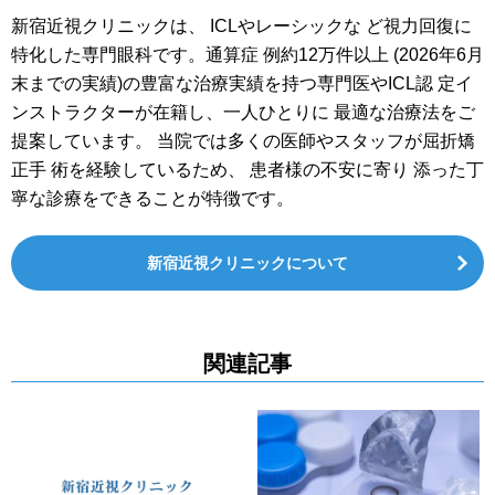
新宿近視クリニックは、 ICLやレーシックな ど視力回復に
特化した専門眼科です。通算症 例約
12
万件以上 (
2026年6月
末までの実績)の豊富な治療実績を持つ専門医やICL認 定イ
ンストラクターが在籍し、一人ひとりに 最適な治療法をご
提案しています。 当院では多くの医師やスタッフが屈折矯
正手 術を経験しているため、 患者様の不安に寄り 添った丁
寧な診療をできることが特徴です。
新宿近視クリニックについて
関連記事