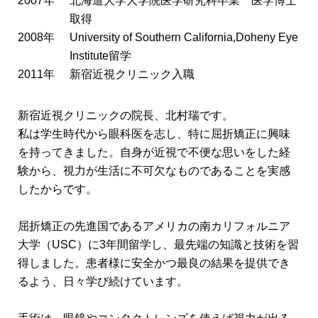
2007年
北海道大学大学院医学研究科卒業 医学博士
取得
2008年
University of Southern California,Doheny Eye
Institute留学
2011年
新宿近視クリニック入職
新宿近視クリニックの院長、北村瑞です。
私は学生時代から眼科医を志し、特に屈折矯正に興味
を持ってきました。自身が近視で不便な思いをした経
験から、視力が生活に不可欠なものであることを実感
したからです。
屈折矯正の先進国であるアメリカの南カリフォルニア
大学（USC）に3年間留学し、最先端の知識と技術を習
得しました。患者様に安全かつ最良の結果を提供でき
るよう、日々学び続けています。