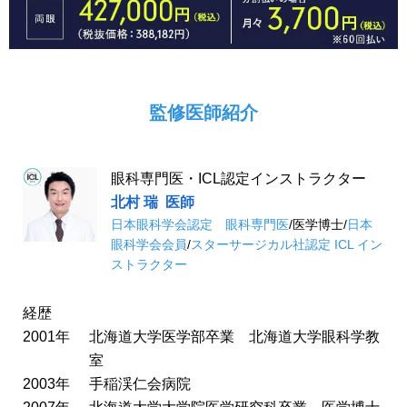
監修医師紹介
眼科専門医・ICL認定インストラクター
北村 瑞
医師
日本眼科学会認定 眼科専門医
/
医学博士
/
日本
眼科学会会員
/
スターサージカル社認定 ICL イン
ストラクター
経歴
2001年
北海道大学医学部卒業 北海道大学眼科学教
室
2003年
手稲渓仁会病院