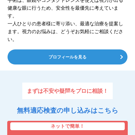
手術は、眼鏡やコンタクトレンズを使えば視力が出る
健康な眼に行うため、安全性を最優先に考えていま
す。
一人ひとりの患者様に寄り添い、最適な治療を提案し
ます。視力のお悩みは、どうぞお気軽にご相談くださ
い。
プロフィールを見る
まずは不安や疑問をプロに相談！
無料適応検査の申し込みはこちら
ネットで簡単！