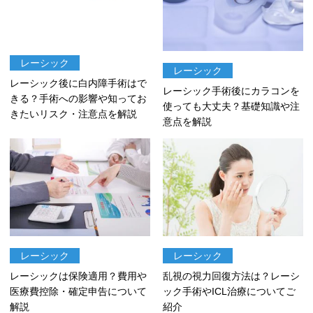
レーシック
レーシック
レーシック後に白内障手術はで
レーシック手術後にカラコンを
きる？手術への影響や知ってお
使っても大丈夫？基礎知識や注
きたいリスク・注意点を解説
意点を解説
レーシック
レーシック
レーシックは保険適用？費用や
乱視の視力回復方法は？レーシ
医療費控除・確定申告について
ック手術やICL治療についてご
解説
紹介