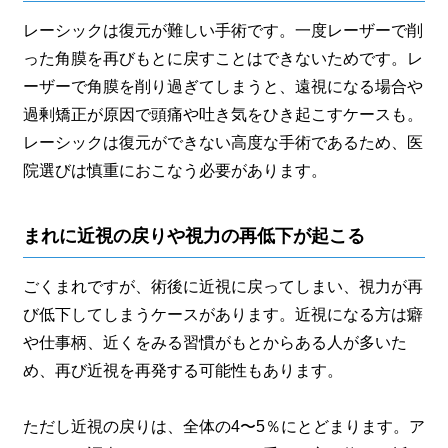
レーシックは復元が難しい手術です。一度レーザーで削
った角膜を再びもとに戻すことはできないためです。レ
ーザーで角膜を削り過ぎてしまうと、遠視になる場合や
過剰矯正が原因で頭痛や吐き気をひき起こすケースも。
レーシックは復元ができない高度な手術であるため、医
院選びは慎重におこなう必要があります。
まれに近視の戻りや視力の再低下が起こる
ごくまれですが、術後に近視に戻ってしまい、視力が再
び低下してしまうケースがあります。近視になる方は癖
や仕事柄、近くをみる習慣がもとからある人が多いた
め、再び近視を再発する可能性もあります。
ただし近視の戻りは、全体の4〜5％にとどまります。ア