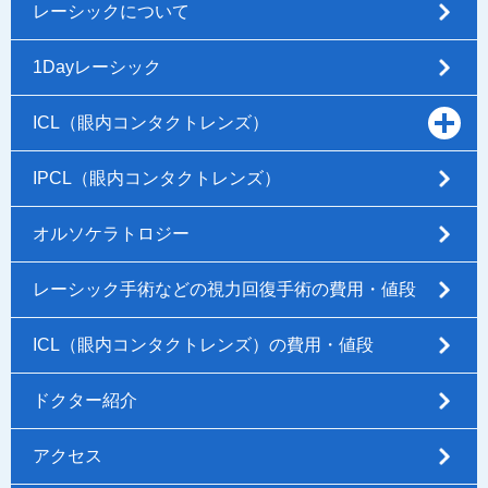
レーシックについて
1Dayレーシック
ICL（眼内コンタクトレンズ）
IPCL（眼内コンタクトレンズ）
オルソケラトロジー
レーシック手術などの視力回復手術の費用・値段
ICL（眼内コンタクトレンズ）の費用・値段
ドクター紹介
アクセス