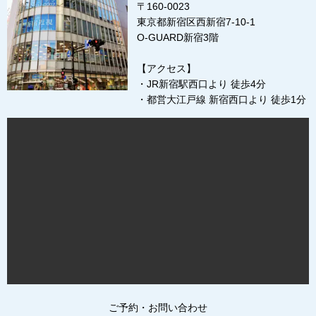
〒160-0023
東京都新宿区西新宿7-10-1
O-GUARD新宿3階
【アクセス】
・JR新宿駅西口より 徒歩4分
・都営大江戸線 新宿西口より 徒歩1分
ご予約・お問い合わせ